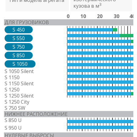
Тип и модель агрегата
3
кузова в м
0
10
20
30
40
ДЛЯ ГРУЗОВИКОВ
S 450
S 550
S 750
S 850
S 1050
S 1050 Silent
S 1150
S 1150 Silent
S 1250
S 1250 Silent
S 1250 City
S 750 SW
НИЖНЕЕ РАСПОЛОЖЕНИЕ
S 850 U
S 950 U
НУЛЕВЫЕ ВЫБРОСЫ