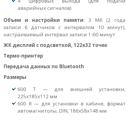
4 цифровых выхода (для подачи
аварийных сигналов)
Объем и настройки памяти
: 3 Мб (2 года
записи 6 датчиков с интервалом 10 минут),
настраиваемый интервал записи 1-60 минут
ЖК дисплей с подсветкой, 122х32 точек
Термо-принтер
Передача данных по Bluetooth
Размеры
:
600 T — для внешней установки,
225х185х112 мм
600 R — для установки в кабине, формат
автомагнитолы, DIN, 186х58х148 мм