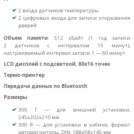
2 входа датчиков температуры
2 цифровых входа для записи открывания
дверей
Объем памяти
: 512 кБайт (1 год записи
2 датчиков с интервалом 15 минут),
настраиваемый интервал записи 1 — 60 минут
LCD дисплей с подсветкой, 80х16 точек
Термо-принтер
Передача данных по Bluetooth
Размеры
:
300 T — для внешней установки,
245х202х210 мм
300 R — для установки в кабине, формат
автомагнитолы, DIN, 188х58х145 мм