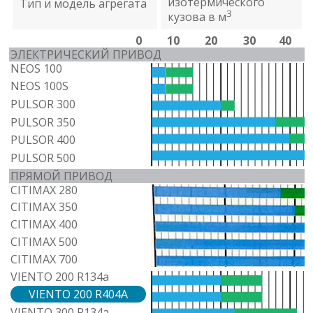
изотермического
Тип и модель агрегата
3
кузова в м
0
10
20
30
40
ЭЛЕКТРИЧЕСКИЙ ПРИВОД
NEOS 100
NEOS 100S
PULSOR 300
PULSOR 350
PULSOR 400
PULSOR 500
ПРЯМОЙ ПРИВОД
CITIMAX 280
CITIMAX 350
CITIMAX 400
CITIMAX 500
CITIMAX 700
VIENTO 200 R134a
VIENTO 200 R404A
VIENTO 300 R134a