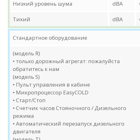
Низкий уровень шума
dBA
Тихий
dBA
Стандартное оборудование
(модель R)
• только дорожный агрегат: пожалуйста
обратитесь к нам
(модель S)
• Пульт управления в кабине
• Микропроцессор EasyCOLD
• Старт/Стоп
• Счетчик часов Стояночного / Дизельного
режима
• Автоматический перезапуск дизельного
двигателя
(модель T)