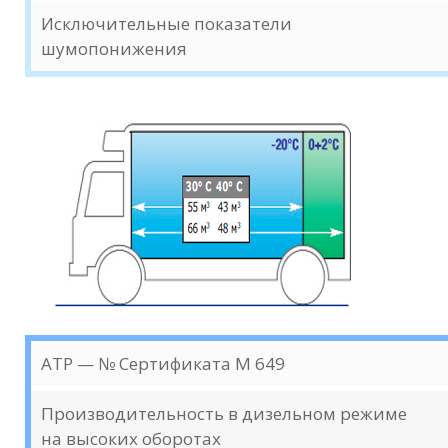
Исключительные показатели
шумопонижения
ATP — № Сертификата M 649
Производительность в дизельном режиме
на высоких оборотах