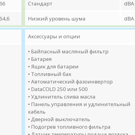
66
Стандарт
dBA
64,6
Низкий уровень шума
dBA
Аксессуары и опции
• Байпасный масляный фильтр
• Батарея
• Ящик для батареи
• Топливный бак
• Автоматический фазоинвертор
• DataCOLD 250 или 500
• Удлинитель слива масла
• Панель управления и удлинительный
кабель
• Дверной выключатель
• Подогрев топливного фильтра
• Датчик температуры подачи воздуха