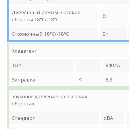
Дизельный режим Высокие
Вт
обороты 18°C/-18°C
Стояночный 18°C/-18°C
Вт
Хладагент
Тип
R404A
Заправка
Кг
6,8
звуковое давление на высоких
оборотах
Стандарт
dBA