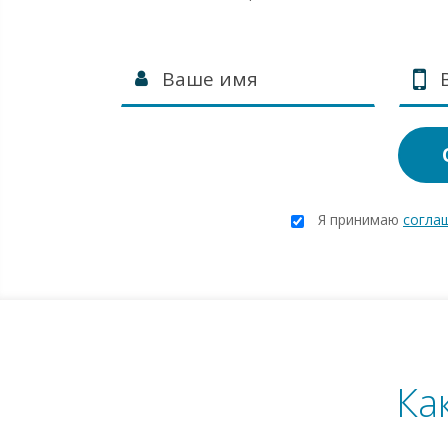
Я принимаю
согла
Ка