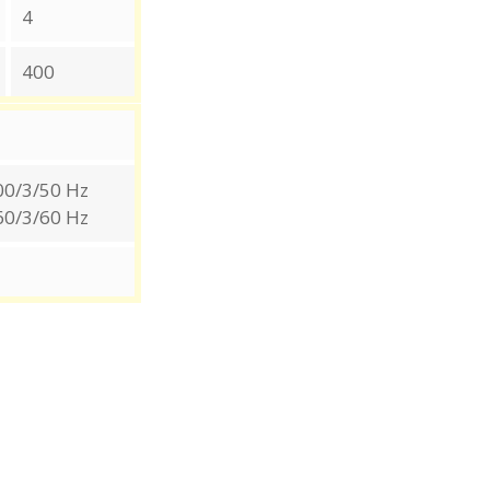
4
400
00/3/50 Hz
60/3/60 Hz